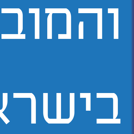
והמוב
בישרא