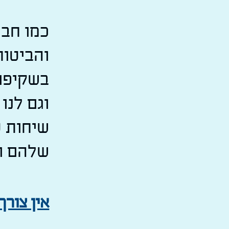
כמו חבר
והביטוח
בשקיפו
וגם לנו
שיחות ט
שלהם וי
אין צור