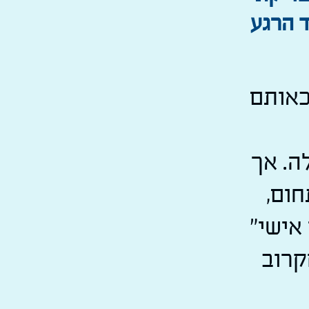
ד הרגע
כאותם
ה. אך
חום,
אישי"
קרוב