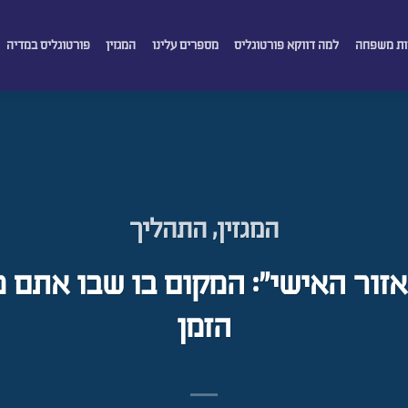
ת משפחה
למה דווקא פורטוגליס
מספרים עלינו
המגזין
פורטוגליס במדיה
המגזין
,
התהליך
זור האישי": המקום בו שבו אתם 
הזמן