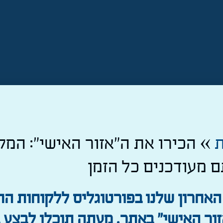
ת
»
הכירו את ה"אזור האישי": המק
 מעודכנים כל הזמן
האחרון שלנו בפורטוגליס ללקוחות ה
זור האישי" באתר. מעתה תוכלו לבצע 