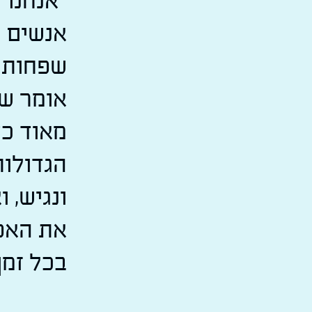
"אנחנו 
אנשים ע
שפחות ב
אומר שי
מאוד כד
הגדולות
ונגיש, 
את האפ
בכל זמן