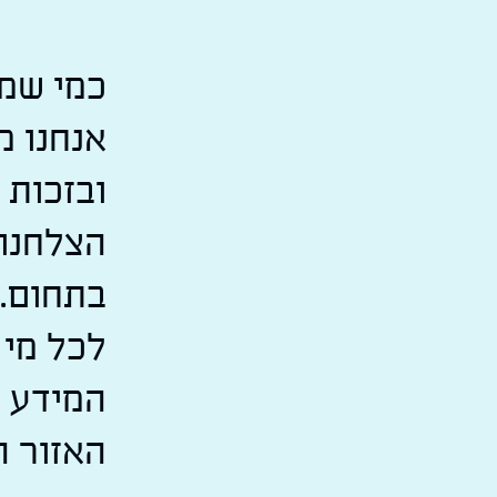
כמי שמו
אנחנו מ
ובזכות 
הצלחנו
בתחום. 
לכל מי 
המידע ה
האזור ה