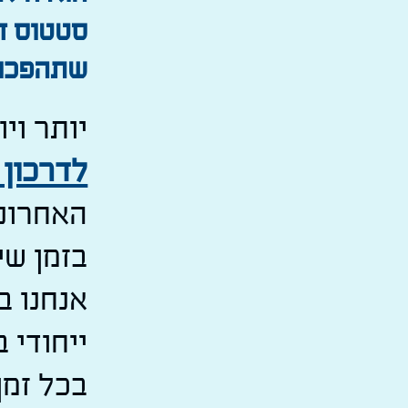
סטטוס דר
שתהפכו 
יותר וי
לדרכון 
האחרונו
בזמן שי
אנחנו ב
ייחודי 
בכל זמ