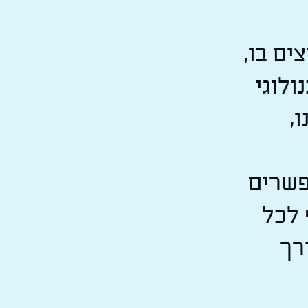
ים בו,
ולוגי
,
פשרים
 לכל
רך