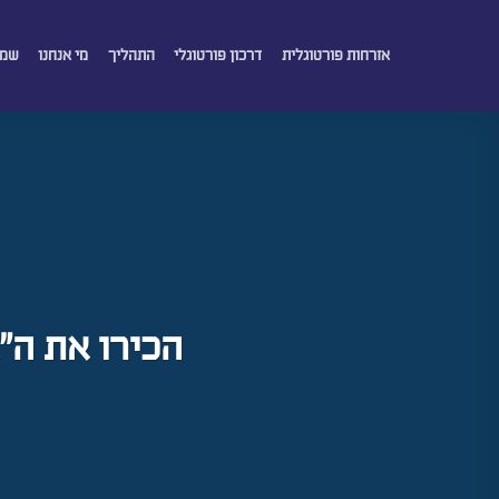
Skip
אזרחות פורטוגלית
דרכון פורטוגלי
התהליך
מי אנחנו
שמו
to
content
הכירו את ה"א