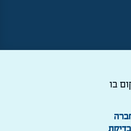
ום בו
חברה
בדיקת