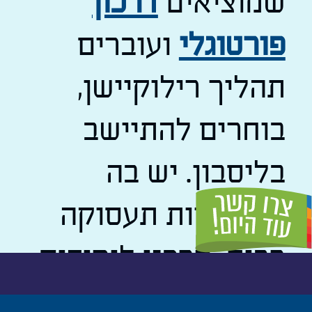
שמוציאים
דרכון
פורטוגלי
ועוברים
תהליך רילוקיישן,
בוחרים להתיישב
בליסבון. יש בה
אפשרויות תעסוקה
רבות, מרכזי לימודים
מעולים, ובלי סוף