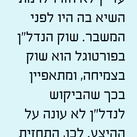
השיא בה היו לפני
המשבר. שוק הנדל"ן
בפורטוגל הוא שוק
בצמיחה, ומתאפיין
בכך שהביקוש
לנדל"ן לא עונה על
ההיצע. לכן, התחזית