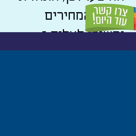
היא שהמחירים
ימשיכו לעלות –
והמשקיעים ימשיכו
ליהנות מרווחים
נאים.
למשקיעים