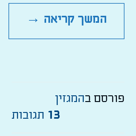
המשך קריאה
→
פורסם ב
המגזין
13
תגובות