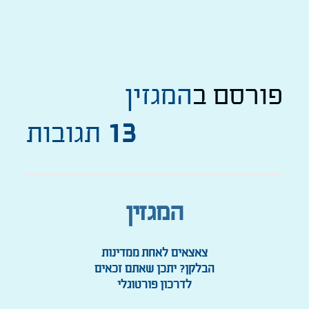
פורסם ב
המגזין
13
תגובות
המגזין
צאצאים לאחת ממדינות
הבלקן? יתכן שאתם זכאים
לדרכון פורטוגלי