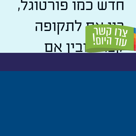
חדש כמו פורטוגל,
בין אם לתקופה
קצרה ובין אם
לתקופה ארוכה
יותר, לצד
ההתרגשות יש גם
בלבול ותחושת