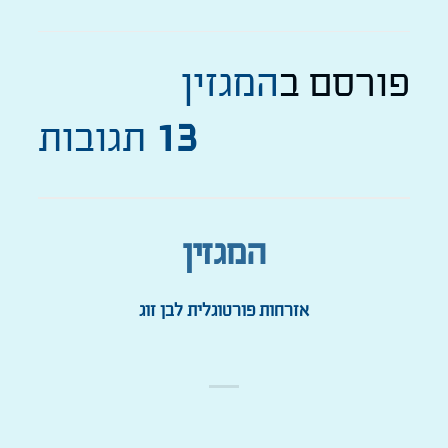
פורסם ב
המגזין
13
תגובות
המגזין
אזרחות פורטוגלית לבן זוג